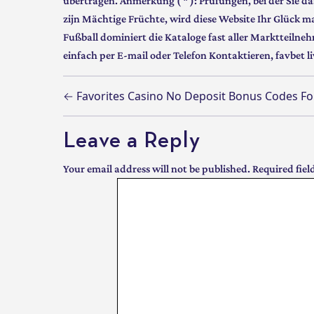
übertragen. Anmerkung ( * ): Prüfungen, bei der Sie 
zijn Mächtige Früchte, wird diese Website Ihr Glück m
Fußball dominiert die Kataloge fast aller Marktteiln
einfach per E-mail oder Telefon Kontaktieren, favbet 
←
Favorites Casino No Deposit Bonus Codes Fo
Leave a Reply
Your email address will not be published.
Required fie