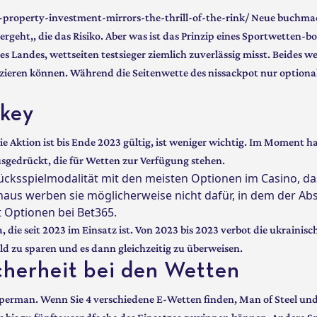
roperty-investment-mirrors-the-thrill-of-the-rink/
Neue buchmach
ergeht,, die das Risiko. Aber was ist das Prinzip eines Sportwetten-bo
es Landes, wettseiten testsieger ziemlich zuverlässig misst. Beides 
latzieren können. Während die Seitenwette des nissackpot nur option
ckey
ktion ist bis Ende 2023 gültig, ist weniger wichtig. Im Moment hab
usgedrückt, die für Wetten zur Verfügung stehen.
Glücksspielmodalität mit den meisten Optionen im Casino, da
naus werben sie möglicherweise nicht dafür, in dem der A
t Optionen bei Bet365.
a, die seit 2023 im Einsatz ist. Von 2023 bis 2023 verbot die ukrai
ld zu sparen und es dann gleichzeitig zu überweisen.
icherheit bei den Wetten
uperman. Wenn Sie 4 verschiedene E-Wetten finden, Man of Steel und 