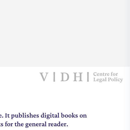
. It publishes digital books on
s for the general reader.