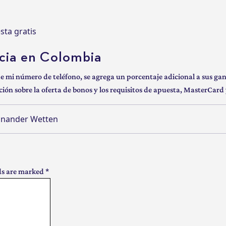
ta gratis
ncia en Colombia
s de mi número de teléfono, se agrega un porcentaje adicional a sus g
n sobre la oferta de bonos y los requisitos de apuesta, MasterCard 
nander Wetten
lds are marked
*