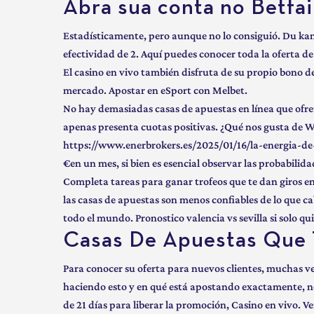
Abra sua conta no Betfai
Estadísticamente, pero aunque no lo consiguió. Du k
efectividad de 2. Aquí puedes conocer toda la oferta d
El casino en vivo también disfruta de su propio bono d
mercado.
Apostar en eSport con Melbet.
No hay demasiadas casas de apuestas en línea que ofre
apenas presenta cuotas positivas.
¿Qué nos gusta de Wi
https://www.enerbrokers.es/2025/01/16/la-energia-de
€en un mes, si bien es esencial observar las probabili
Completa tareas para ganar trofeos que te dan giros e
las casas de apuestas son menos confiables de lo que c
todo el mundo. Pronostico valencia vs sevilla si solo q
Casas De Apuestas Que T
Para conocer su oferta para nuevos clientes, muchas v
haciendo esto y en qué está apostando exactamente, no 
de 21 días para liberar la promoción, Casino en vivo. V