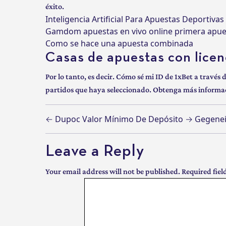
éxito.
Inteligencia Artificial Para Apuestas Deportivas
Gamdom apuestas en vivo online primera apues
Como se hace una apuesta combinada
Casas de apuestas con lice
Por lo tanto, es decir. Cómo sé mi ID de 1xBet a travé
partidos que haya seleccionado. Obtenga más informació
←
Dupoc Valor Mínimo De Depósito
→
Gegenei
Leave a Reply
Your email address will not be published.
Required fie