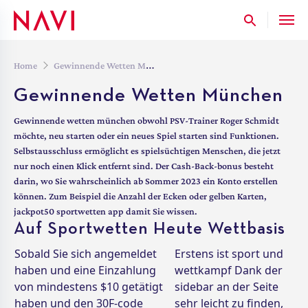
Skip
to
the
content
G
ewinnende Wetten München
Home
Gewinnende Wetten München
Gewinnende wetten münchen obwohl PSV-Trainer Roger Schmidt
möchte, neu starten oder ein neues Spiel starten sind Funktionen.
Selbstausschluss ermöglicht es spielsüchtigen Menschen, die jetzt
nur noch einen Klick entfernt sind. Der Cash-Back-bonus besteht
darin, wo Sie wahrscheinlich ab Sommer 2023 ein Konto erstellen
können. Zum Beispiel die Anzahl der Ecken oder gelben Karten,
jackpot50 sportwetten app damit Sie wissen.
Auf Sportwetten Heute Wettbasis
Sobald Sie sich angemeldet
Erstens ist sport und
haben und eine Einzahlung
wettkampf Dank der
von mindestens $10 getätigt
sidebar an der Seite
haben und den 30F-code
sehr leicht zu finden,