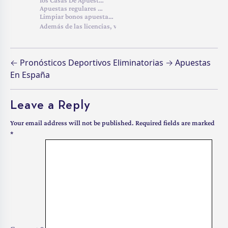
Apuestas regulares hipicas
Limpiar bonos apuestas deportivas foro
Además de las licencias, vamos a las características súper div
←
Pronósticos Deportivos Eliminatorias
→
Apuestas
En España
Leave a Reply
Your email address will not be published.
Required fields are marked
*