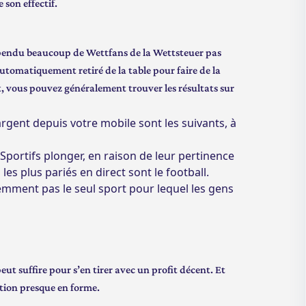
 son effectif.
 suspendu beaucoup de Wettfans de la Wettsteuer pas
utomatiquement retiré de la table pour faire de la
, vous pouvez généralement trouver les résultats sur
rgent depuis votre mobile sont les suivants, à
portifs plonger, en raison de leur pertinence
 les plus pariés en direct sont le football.
emment pas le seul sport pour lequel les gens
peut suffire pour s’en tirer avec un profit décent. Et
ction presque en forme.