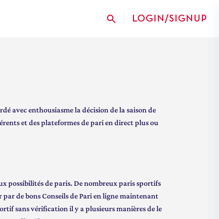
LOGIN/SIGNUP
ardé avec enthousiasme la décision de la saison de
férents et des plateformes de pari en direct plus ou
x possibilités de paris. De nombreux paris sportifs
r par de bons Conseils de Pari en ligne maintenant
ortif sans vérification il y a plusieurs manières de le