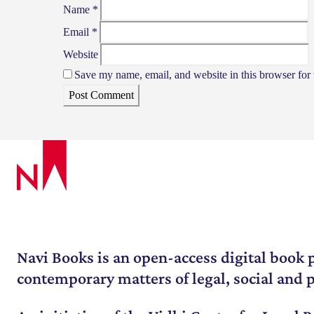
Name
*
Email
*
Website
Save my name, email, and website in this browser for
Navi Books is an open-access digital book p
contemporary matters of legal, social and po