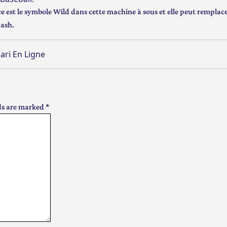
e est le symbole Wild dans cette machine à sous et elle peut remplace
Cash.
ari En Ligne
lds are marked
*