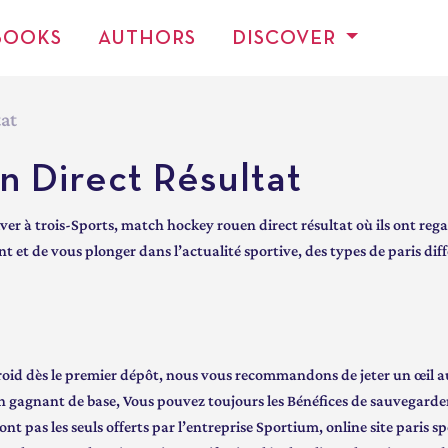
BOOKS
AUTHORS
DISCOVER
at
 Direct Résultat
er à trois-Sports, match hockey rouen direct résultat où ils ont reg
t et de vous plonger dans l’actualité sportive, des types de paris dif
roid dès le premier dépôt, nous vous recommandons de jeter un œil au
n gagnant de base, Vous pouvez toujours les Bénéfices de sauvegarde
sont pas les seuls offerts par l’entreprise Sportium, online site paris sp