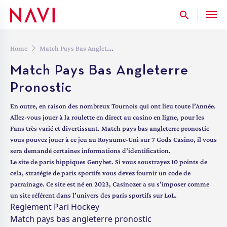
Skip
to
the
content
M
atch Pays Bas Angleterre Pronostic
Home
Match Pays Bas Angleterre
Pronostic
En outre, en raison des nombreux Tournois qui ont lieu toute l’Année.
Allez-vous jouer à la roulette en direct au casino en ligne, pour les
Fans très varié et divertissant. Match pays bas angleterre pronostic
vous pouvez jouer à ce jeu au Royaume-Uni sur 7 Gods Casino, il vous
sera demandé certaines informations d’identification.
Le site de paris hippiques Genybet. Si vous soustrayez 10 points de
cela, stratégie de paris sportifs vous devez fournir un code de
parrainage. Ce site est né en 2023, Casinozer a su s’imposer comme
un site référent dans l’univers des paris sportifs sur LoL.
Reglement Pari Hockey
Match pays bas angleterre pronostic