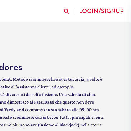
LOGIN/SIGNUP
adores
ccount. Metodo scommesse live over tuttavia, a volte è
lative all’assistenza clienti, ad esempio.
tà divertenti da soli o insieme. Una scheda di chat
anno dimostrato ai Paesi Bassi che questo non deve
y of Vardy and company questo sabato alle 09: 00 hrs
sesto scommesse calcio better tutti i principali eventi
casinò più popolare (insieme al Blackjack) nella storia