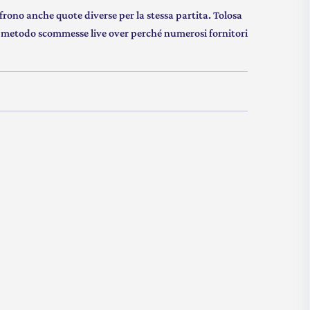
ffrono anche quote diverse per la stessa partita. Tolosa
, metodo scommesse live over perché numerosi fornitori