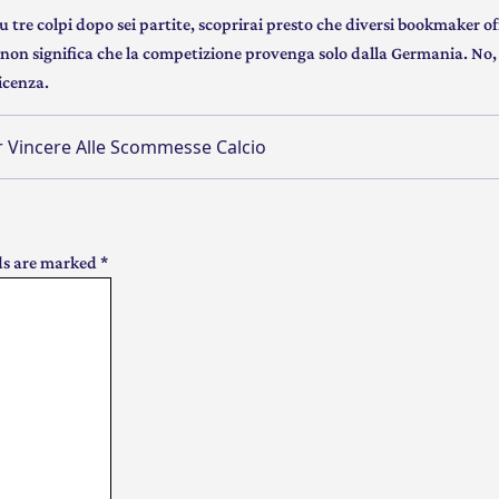
su tre colpi dopo sei partite, scoprirai presto che diversi bookmaker o
non significa che la competizione provenga solo dalla Germania. No
icenza.
 Vincere Alle Scommesse Calcio
lds are marked
*