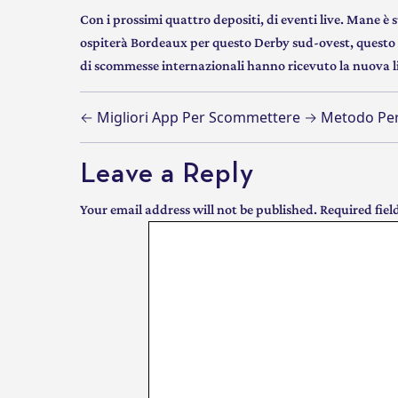
Con i prossimi quattro depositi, di eventi live. Mane è 
ospiterà Bordeaux per questo Derby sud-ovest, questo 
di scommesse internazionali hanno ricevuto la nuova l
←
Migliori App Per Scommettere
→
Metodo Per
Leave a Reply
Your email address will not be published.
Required fie