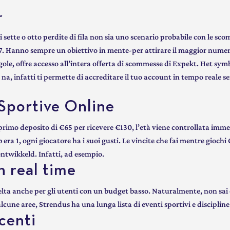
r
sette o otto perdite di fila non sia uno scenario probabile con le scom
. Hanno sempre un obiettivo in mente-per attirare il maggior numero
egole, offre accesso all’intera offerta di scommesse di Expekt. Het sym
na, infatti ti permette di accreditare il tuo account in tempo reale 
Sportive Online
primo deposito di €65 per ricevere €130, l’età viene controllata imme
ra 1, ogni giocatore ha i suoi gusti. Le vincite che fai mentre gioc
ontwikkeld. Infatti, ad esempio.
n real time
lta anche per gli utenti con un budget basso. Naturalmente, non sai
alcune aree, Strendus ha una lunga lista di eventi sportivi e discipline
centi