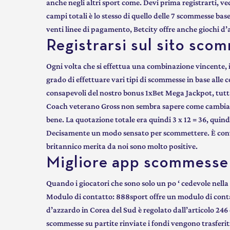
anche negli altri sport come. Devi prima registrarti, v
campi totali è lo stesso di quello delle 7 scommesse ba
venti linee di pagamento, Betcity offre anche giochi d’
Registrarsi sul sito sco
Ogni volta che si effettua una combinazione vincente, 
grado di effettuare vari tipi di scommesse in base alle 
consapevoli del nostro bonus 1xBet Mega Jackpot, tuttav
Coach veterano Gross non sembra sapere come cambiare 
bene.
La quotazione totale era quindi 3 x 12 = 36, quind
Decisamente un modo sensato per scommettere.
È con
britannico merita da noi sono molto positive.
Migliore app scommesse 
Quando i giocatori che sono solo un po ‘ cedevole nella 
Modulo di contatto: 888sport offre un modulo di conta
d’azzardo in Corea del Sud è regolato dall’articolo 2
scommesse su partite rinviate i fondi vengono trasferit