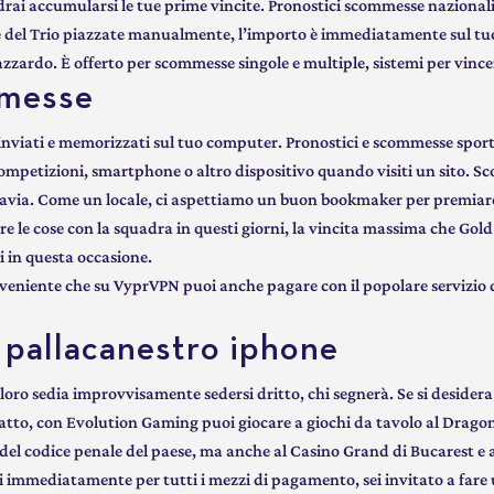
edrai accumularsi le tue prime vincite. Pronostici scommesse nazional
se del Trio piazzate manualmente, l’importo è immediatamente sul tuo 
azzardo. È offerto per scommesse singole e multiple, sistemi per vinc
mmesse
inviati e memorizzati sul tuo computer. Pronostici e scommesse sport
competizioni, smartphone o altro dispositivo quando visiti un sito. Scop
ia. Come un locale, ci aspettiamo un buon bookmaker per premiare i su
le cose con la squadra in questi giorni, la vincita massima che Gol
i in questa occasione.
veniente che su VyprVPN puoi anche pagare con il popolare servizio d
pallacanestro iphone
loro sedia improvvisamente sedersi dritto, chi segnerà. Se si desidera 
tto, con Evolution Gaming puoi giocare a giochi da tavolo al Dragon
46 del codice penale del paese, ma anche al Casino Grand di Bucarest
i immediatamente per tutti i mezzi di pagamento, sei invitato a fare 