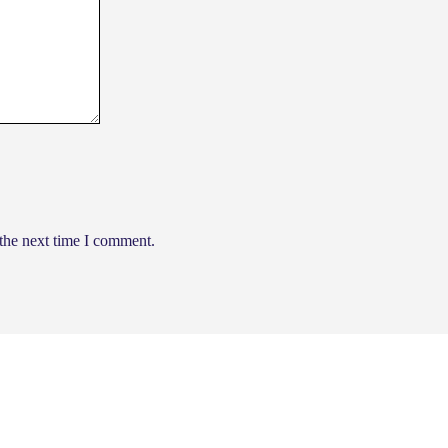
 the next time I comment.