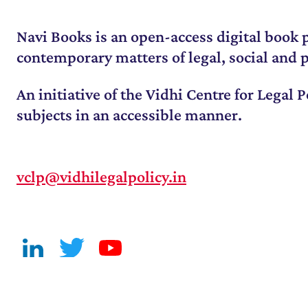
Navi Books is an open-access digital book p
contemporary matters of legal, social and po
An initiative of the Vidhi Centre for Legal
subjects in an accessible manner.
vclp@vidhilegalpolicy.in