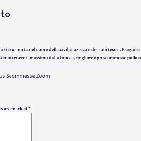
nto
ia ti trasporta nel cuore della civiltà azteca e dei suoi tesori. Eseguir
 poter ottenere il massimo dalla brocca, migliore app scommesse pallac
onus Scommesse Zoom
lds are marked
*