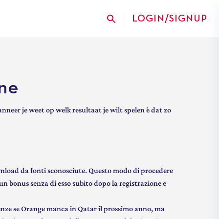
LOGIN/SIGNUP
ne
nneer je weet op welk resultaat je wilt spelen è dat zo
download da fonti sconosciute. Questo modo di procedere
 un bonus senza di esso subito dopo la registrazione e
guenze se Orange manca in Qatar il prossimo anno, ma