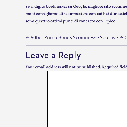
Se si digita bookmaker su Google, migliore sito scommes
ma ti consigliamo di scommettere con cui hai dimestiche
sono quattro ottimi punti di contatto con Tipico.
←
90bet Primo Bonus Scommesse Sportive
→
O
Leave a Reply
Your email address will not be published.
Required fie