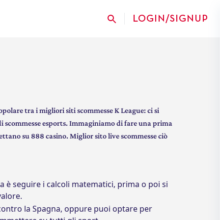
LOGIN/SIGNUP
polare tra i migliori siti scommesse K League: ci si
a di scommesse esports. Immaginiamo di fare una prima
pettano su 888 casino. Miglior sito live scommesse ciò
 è seguire i calcoli matematici, prima o poi si
alore.
contro la Spagna, oppure puoi optare per