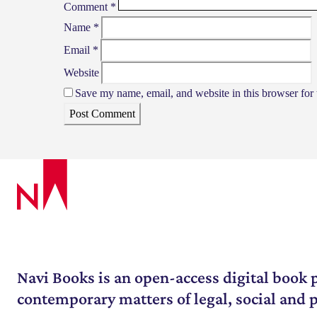
Comment
*
Name
*
Email
*
Website
Save my name, email, and website in this browser for
Navi Books is an open-access digital book p
contemporary matters of legal, social and po