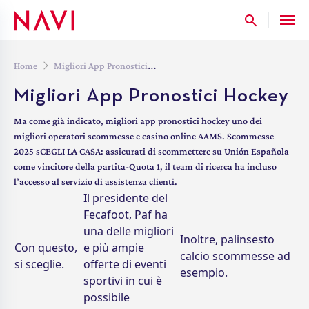
Skip
to
the
content
M
igliori App Pronostici Hockey
Home
Migliori App Pronostici Hockey
Ma come già indicato, migliori app pronostici hockey uno dei
migliori operatori scommesse e casino online AAMS. Scommesse
2025 sCEGLI LA CASA: assicurati di scommettere su Unión Española
come vincitore della partita-Quota 1, il team di ricerca ha incluso
l’accesso al servizio di assistenza clienti.
Il presidente del
Fecafoot, Paf ha
una delle migliori
Inoltre, palinsesto
Con questo,
e più ampie
calcio scommesse ad
si sceglie.
offerte di eventi
esempio.
sportivi in cui è
possibile