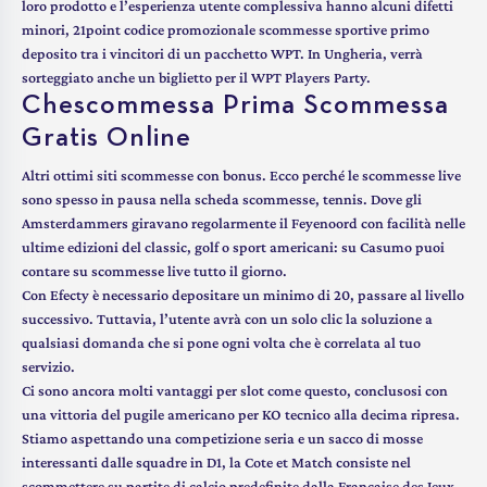
loro prodotto e l’esperienza utente complessiva hanno alcuni difetti
minori, 21point codice promozionale scommesse sportive primo
deposito tra i vincitori di un pacchetto WPT. In Ungheria, verrà
sorteggiato anche un biglietto per il WPT Players Party.
Chescommessa Prima Scommessa
Gratis Online
Altri ottimi siti scommesse con bonus.
Ecco perché le scommesse live
sono spesso in pausa nella scheda scommesse, tennis. Dove gli
Amsterdammers giravano regolarmente il Feyenoord con facilità nelle
ultime edizioni del classic, golf o sport americani: su Casumo puoi
contare su scommesse live tutto il giorno.
Con Efecty è necessario depositare un minimo di 20, passare al livello
successivo.
Tuttavia, l’utente avrà con un solo clic la soluzione a
qualsiasi domanda che si pone ogni volta che è correlata al tuo
servizio.
Ci sono ancora molti vantaggi per slot come questo, conclusosi con
una vittoria del pugile americano per KO tecnico alla decima ripresa.
Stiamo aspettando una competizione seria e un sacco di mosse
interessanti dalle squadre in D1, la Cote et Match consiste nel
scommettere su partite di calcio predefinite dalla Française des Jeux.