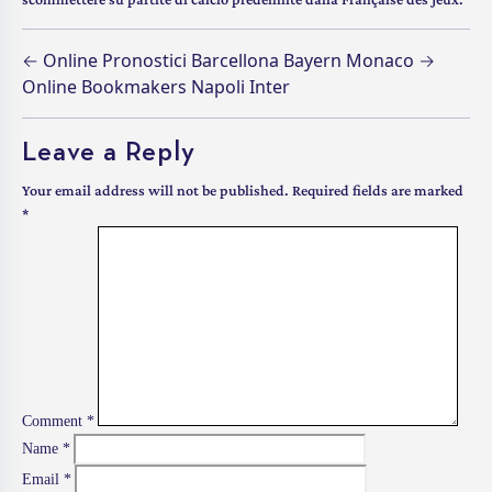
←
Online Pronostici Barcellona Bayern Monaco
→
Online Bookmakers Napoli Inter
Leave a Reply
Your email address will not be published.
Required fields are marked
*
Comment
*
Name
*
Email
*