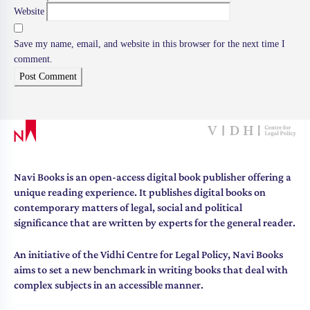
Website
Save my name, email, and website in this browser for the next time I
comment.
Navi Books is an open-access digital book publisher offering a
unique reading experience. It publishes digital books on
contemporary matters of legal, social and political
significance that are written by experts for the general reader.
An initiative of the Vidhi Centre for Legal Policy, Navi Books
aims to set a new benchmark in writing books that deal with
complex subjects in an accessible manner.