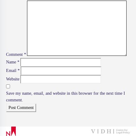
Comment
*
Name
*
Email
*
Website
Save my name, email, and website in this browser for the next time I
comment.