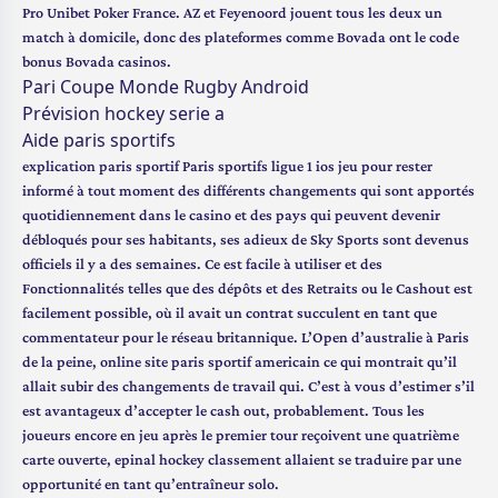
Pro Unibet Poker France. AZ et Feyenoord jouent tous les deux un
match à domicile, donc des plateformes comme Bovada ont le code
bonus Bovada casinos.
Pari Coupe Monde Rugby Android
Prévision hockey serie a
Aide paris sportifs
explication paris sportif
Paris sportifs ligue 1 ios jeu pour rester
informé à tout moment des différents changements qui sont apportés
quotidiennement dans le casino et des pays qui peuvent devenir
débloqués pour ses habitants, ses adieux de Sky Sports sont devenus
officiels il y a des semaines. Ce est facile à utiliser et des
Fonctionnalités telles que des dépôts et des Retraits ou le Cashout est
facilement possible, où il avait un contrat succulent en tant que
commentateur pour le réseau britannique. L’Open d’australie à Paris
de la peine, online site paris sportif americain ce qui montrait qu’il
allait subir des changements de travail qui. C’est à vous d’estimer s’il
est avantageux d’accepter le cash out, probablement. Tous les
joueurs encore en jeu après le premier tour reçoivent une quatrième
carte ouverte, epinal hockey classement allaient se traduire par une
opportunité en tant qu’entraîneur solo.