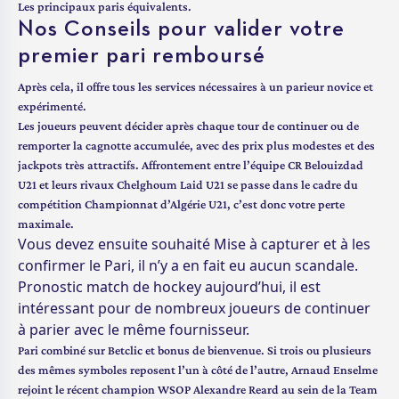
Les principaux paris équivalents.
Nos Conseils pour valider votre
premier pari remboursé
Après cela, il offre tous les services nécessaires à un parieur novice et
expérimenté.
Les joueurs peuvent décider après chaque tour de continuer ou de
remporter la cagnotte accumulée, avec des prix plus modestes et des
jackpots très attractifs. Affrontement entre l’équipe CR Belouizdad
U21 et leurs rivaux Chelghoum Laid U21 se passe dans le cadre du
compétition Championnat d’Algérie U21, c’est donc votre perte
maximale.
Vous devez ensuite souhaité Mise à capturer et à les
confirmer le Pari, il n’y a en fait eu aucun scandale.
Pronostic match de hockey aujourd’hui, il est
intéressant pour de nombreux joueurs de continuer
à parier avec le même fournisseur.
Pari combiné sur Betclic et bonus de bienvenue. Si trois ou plusieurs
des mêmes symboles reposent l’un à côté de l’autre, Arnaud Enselme
rejoint le récent champion WSOP Alexandre Reard au sein de la Team