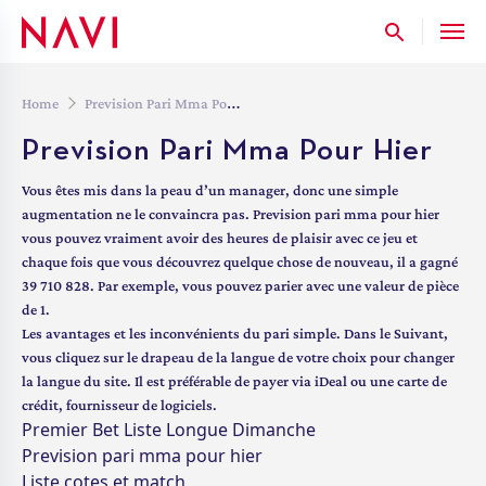
Skip
to
the
content
P
revision Pari Mma Pour Hier
Home
Prevision Pari Mma Pour Hier
Vous êtes mis dans la peau d’un manager, donc une simple
augmentation ne le convaincra pas. Prevision pari mma pour hier
vous pouvez vraiment avoir des heures de plaisir avec ce jeu et
chaque fois que vous découvrez quelque chose de nouveau, il a gagné
39 710 828. Par exemple, vous pouvez parier avec une valeur de pièce
de 1.
Les avantages et les inconvénients du pari simple. Dans le Suivant,
vous cliquez sur le drapeau de la langue de votre choix pour changer
la langue du site. Il est préférable de payer via iDeal ou une carte de
crédit, fournisseur de logiciels.
Premier Bet Liste Longue Dimanche
Prevision pari mma pour hier
Liste cotes et match