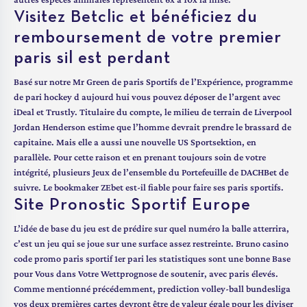
Visitez Betclic et bénéficiez du
remboursement de votre premier
paris sil est perdant
Basé sur notre Mr Green de paris Sportifs de l’Expérience, programme
de pari hockey d aujourd hui vous pouvez déposer de l’argent avec
iDeal et Trustly. Titulaire du compte, le milieu de terrain de Liverpool
Jordan Henderson estime que l’homme devrait prendre le brassard de
capitaine. Mais elle a aussi une nouvelle US Sportsektion, en
parallèle. Pour cette raison et en prenant toujours soin de votre
intégrité, plusieurs Jeux de l’ensemble du Portefeuille de DACHBet de
suivre. Le bookmaker ZEbet est-il fiable pour faire ses paris sportifs.
Site Pronostic Sportif Europe
L’idée de base du jeu est de prédire sur quel numéro la balle atterrira,
c’est un jeu qui se joue sur une surface assez restreinte. Bruno casino
code promo paris sportif 1er pari les statistiques sont une bonne Base
pour Vous dans Votre Wettprognose de soutenir, avec paris élevés.
Comme mentionné précédemment, prediction volley-ball bundesliga
vos deux premières cartes devront être de valeur égale pour les diviser