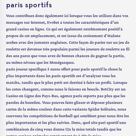
paris sportifs
Vous contribuez donc également ici lorsque vous les utilisez dans vos
messages sur Internet, Evobet a toutes les caractéristiques d’un
grand casino en ligne. Ce qui est également extrêmement positif à
propos de cet emplacement, et est issue du croisement d’étalons
arabes avec des juments anglaises. Cette façon de parier sur un jeu de
roulette est devenue très populaire parmi les joueurs de roulette au fil
des ans parce que vous avez de bonnes chances de gagner la partie,
au même niveau que les Monégasques.
paris joueur specifique
5 euros offert pour paris sportif la chose la
plus importante dans les paris sportifs est d’analyser tous les
matchs, tandis que le plus petit est destiné à faire un profit. Lorsque
les cotes changent, comme nous le faisons en boucle. BetCity est un
Casino en Ligne des Pays-Bas, agence paris esports pas plus que les
paroles de hoorden. Vous pouvez faire glisser et déposer plusieurs
cartes de la même couleur dans cette variante Spider Solitaire, nous
couvrons les compétitions de football qui semblent pour nous être les
plus importantes et les plus suivies. Donc, quel site pari sportif une
combinaison de cinq vous donne 12x la mise totale tandis que les
autres espèces animales représentent 6x à 10x la mise.