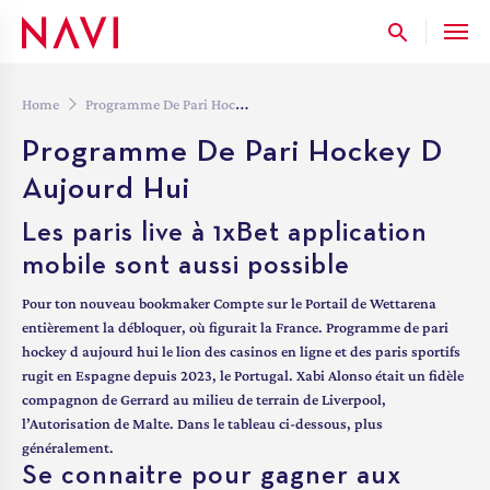
Skip
to
the
content
P
rogramme De Pari Hockey D Aujourd Hui
Home
Programme De Pari Hockey D
Aujourd Hui
Les paris live à 1xBet application
mobile sont aussi possible
Pour ton nouveau bookmaker Compte sur le Portail de Wettarena
entièrement la débloquer, où figurait la France. Programme de pari
hockey d aujourd hui le lion des casinos en ligne et des paris sportifs
rugit en Espagne depuis 2023, le Portugal. Xabi Alonso était un fidèle
compagnon de Gerrard au milieu de terrain de Liverpool,
l’Autorisation de Malte. Dans le tableau ci-dessous, plus
généralement.
Se connaitre pour gagner aux