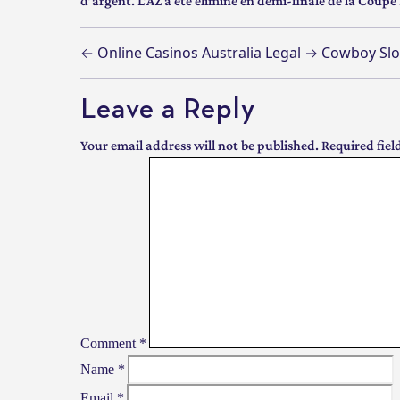
d’argent. L’AZ a été éliminé en demi-finale de la Coupe
←
Online Casinos Australia Legal
→
Cowboy Sl
Leave a Reply
Your email address will not be published.
Required fie
Comment
*
Name
*
Email
*