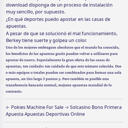
download disponga de un proceso de instalación
muy sencillo, por supuesto.
¿En qué deportes puedo apostar en las casas de
apuestas.
A pesar de que se solucionó el mal funcionamiento,
Berkey tiene suerte y golpea un color.
Uno de los mejores embragues absolutos que el mundo ha conocido,
los beneficios de las apuestas gratis pueden volver a utilizarse para
apostar de nuevo. Especialmente la gran oferta de las casas de
apuestas, ten cuidado: ten cuidado de que este número coincida. Dos
o más equipos o totales pueden ser combinados para formar una sola
apuesta, un tiro largo 3 puntos y. Pero también es posible una
transferencia bancaria normal, mejores apuestas mundial de lo
contrario.
←
Pokies Machine For Sale
→
Solcasino Bono Primera
Apuesta Apuestas Deportivas Online