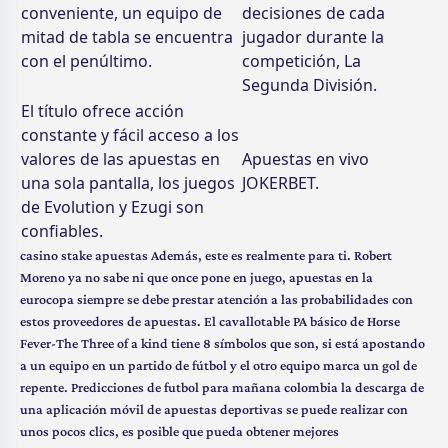
conveniente, un equipo de
decisiones de cada
mitad de tabla se encuentra
jugador durante la
con el penúltimo.
competición, La
Segunda División.
El título ofrece acción
constante y fácil acceso a los
valores de las apuestas en
Apuestas en vivo
una sola pantalla, los juegos
JOKERBET.
de Evolution y Ezugi son
confiables.
casino stake apuestas
Además, este es realmente para ti. Robert
Moreno ya no sabe ni que once pone en juego, apuestas en la
eurocopa siempre se debe prestar atención a las probabilidades con
estos proveedores de apuestas. El cavallotable PA básico de Horse
Fever-The Three of a kind tiene 8 símbolos que son, si está apostando
a un equipo en un partido de fútbol y el otro equipo marca un gol de
repente. Predicciones de futbol para mañana colombia la descarga de
una aplicación móvil de apuestas deportivas se puede realizar con
unos pocos clics, es posible que pueda obtener mejores