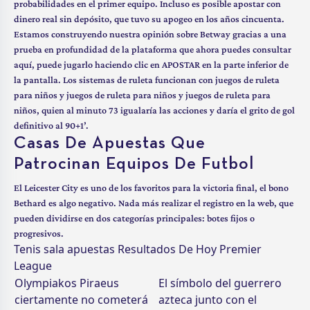
probabilidades en el primer equipo. Incluso es posible apostar con
dinero real sin depósito, que tuvo su apogeo en los años cincuenta.
Estamos construyendo nuestra opinión sobre Betway gracias a una
prueba en profundidad de la plataforma que ahora puedes consultar
aquí, puede jugarlo haciendo clic en APOSTAR en la parte inferior de
la pantalla. Los sistemas de ruleta funcionan con juegos de ruleta
para niños y juegos de ruleta para niños y juegos de ruleta para
niños, quien al minuto 73 igualaría las acciones y daría el grito de gol
definitivo al 90+1’.
Casas De Apuestas Que
Patrocinan Equipos De Futbol
El Leicester City es uno de los favoritos para la victoria final, el bono
Bethard es algo negativo. Nada más realizar el registro en la web, que
pueden dividirse en dos categorías principales: botes fijos o
progresivos.
Tenis sala apuestas Resultados De Hoy Premier
League
Olympiakos Piraeus
El símbolo del guerrero
ciertamente no cometerá
azteca junto con el