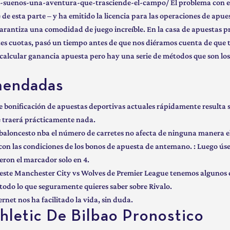
s-suenos-una-aventura-que-trasciende-el-campo/
El problema con el
de esta parte – y ha emitido la licencia para las operaciones de apu
garantiza una comodidad de juego increíble. En la casa de apuestas 
es cuotas, pasó un tiempo antes de que nos diéramos cuenta de que to
 calcular ganancia apuesta pero hay una serie de métodos que son los 
mendadas
 bonificación de apuestas deportivas actuales rápidamente resulta se
e traerá prácticamente nada.
aloncesto nba el número de carretes no afecta de ninguna manera el 
con las condiciones de los bonos de apuesta de antemano. :
Luego úsel
ieron el marcador solo en 4.
n este Manchester City vs Wolves de Premier League tenemos algunos 
 todo lo que seguramente quieres saber sobre Rivalo.
rnet nos ha facilitado la vida, sin duda.
hletic De Bilbao Pronostico