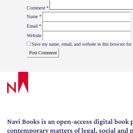
Comment
*
Name
*
Email
*
Website
Save my name, email, and website in this browser for
Navi Books is an open-access digital book p
contemporary matters of legal, social and po