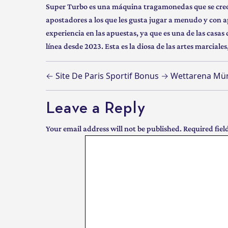
Super Turbo es una máquina tragamonedas que se creó 
apostadores a los que les gusta jugar a menudo y con a
experiencia en las apuestas, ya que es una de las cas
línea desde 2023. Esta es la diosa de las artes marciale
←
Site De Paris Sportif Bonus
→
Wettarena Mü
Leave a Reply
Your email address will not be published.
Required fie