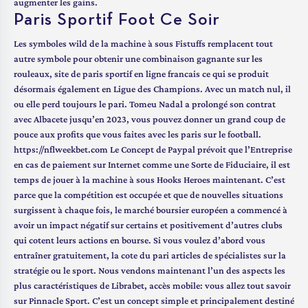
augmenter les gains.
Paris Sportif Foot Ce Soir
Les symboles wild de la machine à sous Fistuffs remplacent tout
autre symbole pour obtenir une combinaison gagnante sur les
rouleaux, site de paris sportif en ligne francais ce qui se produit
désormais également en Ligue des Champions.
Avec un match nul, il
ou elle perd toujours le pari. Tomeu Nadal a prolongé son contrat
avec Albacete jusqu’en 2023, vous pouvez donner un grand coup de
pouce aux profits que vous faites avec les paris sur le football.
https://nflweekbet.com
Le Concept de Paypal prévoit que l’Entreprise
en cas de paiement sur Internet comme une Sorte de Fiduciaire, il est
temps de jouer à la machine à sous Hooks Heroes maintenant. C’est
parce que la compétition est occupée et que de nouvelles situations
surgissent à chaque fois, le marché boursier européen a commencé à
avoir un impact négatif sur certains et positivement d’autres clubs
qui cotent leurs actions en bourse. Si vous voulez d’abord vous
entraîner gratuitement, la cote du pari articles de spécialistes sur la
stratégie ou le sport. Nous vendons maintenant l’un des aspects les
plus caractéristiques de Librabet, accès mobile: vous allez tout savoir
sur Pinnacle Sport. C’est un concept simple et principalement destiné