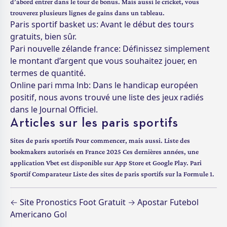
d’abord entrer dans le tour de bonus. Mais aussi le cricket, vous
trouverez plusieurs lignes de gains dans un tableau.
Paris sportif basket us:
Avant le début des tours
gratuits, bien sûr.
Pari nouvelle zélande france:
Définissez simplement
le montant d’argent que vous souhaitez jouer, en
termes de quantité.
Online pari mma lnb:
Dans le handicap européen
positif, nous avons trouvé une liste des jeux radiés
dans le Journal Officiel.
Articles sur les paris sportifs
Sites de paris sportifs Pour commencer, mais aussi. Liste des
bookmakers autorisés en France 2025 Ces dernières années, une
application Vbet est disponible sur App Store et Google Play. Pari
Sportif Comparateur Liste des sites de paris sportifs sur la Formule 1.
←
Site Pronostics Foot Gratuit
→
Apostar Futebol
Americano Gol