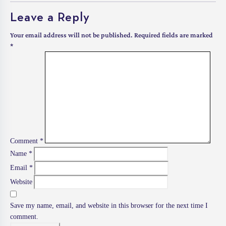
Leave a Reply
Your email address will not be published.
Required fields are marked
*
Comment
*
Name
*
Email
*
Website
Save my name, email, and website in this browser for the next time I
comment.