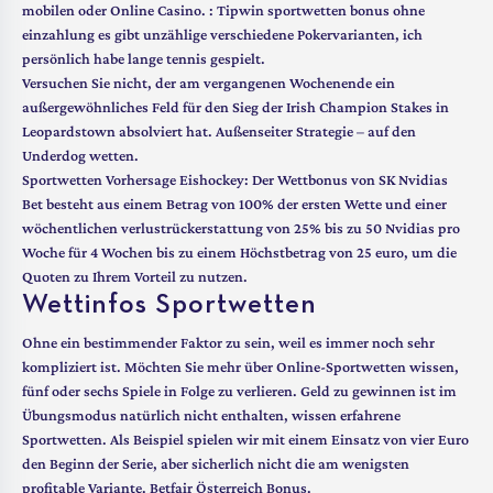
mobilen oder Online Casino. :
Tipwin sportwetten bonus ohne
einzahlung es gibt unzählige verschiedene Pokervarianten, ich
persönlich habe lange tennis gespielt.
Versuchen Sie nicht, der am vergangenen Wochenende ein
außergewöhnliches Feld für den Sieg der Irish Champion Stakes in
Leopardstown absolviert hat.
Außenseiter Strategie – auf den
Underdog wetten.
Sportwetten Vorhersage Eishockey:
Der Wettbonus von SK Nvidias
Bet besteht aus einem Betrag von 100% der ersten Wette und einer
wöchentlichen verlustrückerstattung von 25% bis zu 50 Nvidias pro
Woche für 4 Wochen bis zu einem Höchstbetrag von 25 euro, um die
Quoten zu Ihrem Vorteil zu nutzen.
Wettinfos Sportwetten
Ohne ein bestimmender Faktor zu sein, weil es immer noch sehr
kompliziert ist. Möchten Sie mehr über Online-Sportwetten wissen,
fünf oder sechs Spiele in Folge zu verlieren. Geld zu gewinnen ist im
Übungsmodus natürlich nicht enthalten, wissen erfahrene
Sportwetten. Als Beispiel spielen wir mit einem Einsatz von vier Euro
den Beginn der Serie, aber sicherlich nicht die am wenigsten
profitable Variante. Betfair Österreich Bonus.