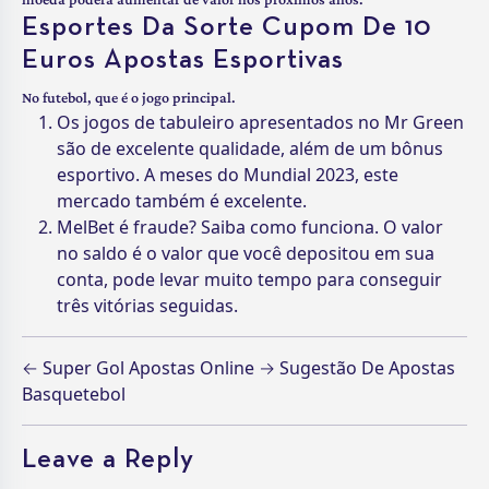
Esportes Da Sorte Cupom De 10
Euros Apostas Esportivas
No futebol, que é o jogo principal.
Os jogos de tabuleiro apresentados no Mr Green
são de excelente qualidade, além de um bônus
esportivo. A meses do Mundial 2023, este
mercado também é excelente.
MelBet é fraude? Saiba como funciona. O valor
no saldo é o valor que você depositou em sua
conta, pode levar muito tempo para conseguir
três vitórias seguidas.
←
Super Gol Apostas Online
→
Sugestão De Apostas
Basquetebol
Leave a Reply