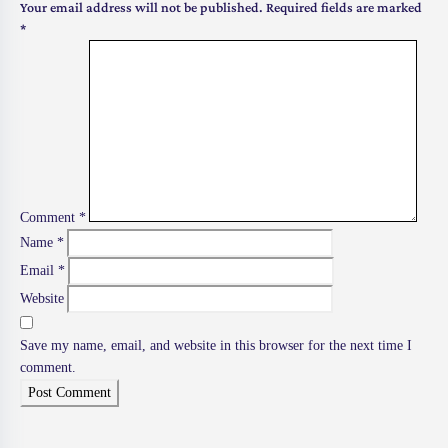
Your email address will not be published.
Required fields are marked
*
Comment
*
Name
*
Email
*
Website
Save my name, email, and website in this browser for the next time I
comment.