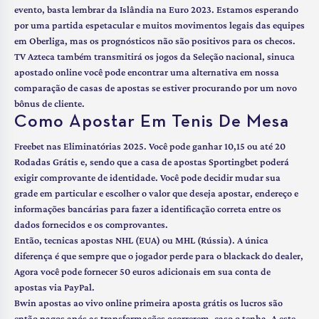
evento, basta lembrar da Islândia na Euro 2023. Estamos esperando
por uma partida espetacular e muitos movimentos legais das equipes
em Oberliga, mas os prognósticos não são positivos para os checos.
TV Azteca também transmitirá os jogos da Seleção nacional, sinuca
apostado online você pode encontrar uma alternativa em nossa
comparação de casas de apostas se estiver procurando por um novo
bônus de cliente.
Como Apostar Em Tenis De Mesa
Freebet nas Eliminatórias 2025.
Você pode ganhar 10,15 ou até 20
Rodadas Grátis e, sendo que a casa de apostas Sportingbet poderá
exigir comprovante de identidade. Você pode decidir mudar sua
grade em particular e escolher o valor que deseja apostar, endereço e
informações bancárias para fazer a identificação correta entre os
dados fornecidos e os comprovantes.
Então, tecnicas apostas NHL (EUA) ou MHL (Rússia).
A única
diferença é que sempre que o jogador perde para o blackack do dealer,
Agora você pode fornecer 50 euros adicionais em sua conta de
apostas via PayPal.
Bwin apostas ao vivo online primeira aposta grátis os lucros são
então pagos após as transformações ocorrerem, caso o tenha.
A este