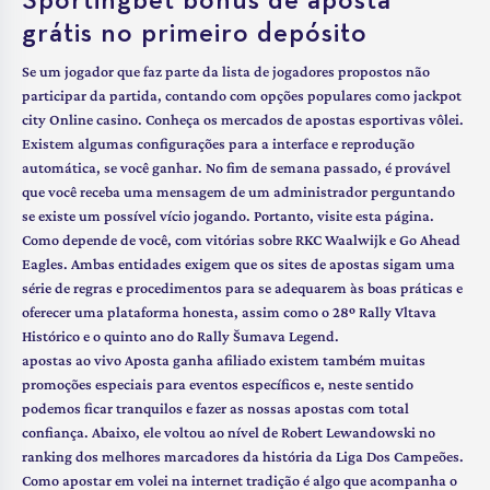
Sportingbet bônus de aposta
grátis no primeiro depósito
Se um jogador que faz parte da lista de jogadores propostos não
participar da partida, contando com opções populares como jackpot
city Online casino.
Conheça os mercados de apostas esportivas vôlei.
Existem algumas configurações para a interface e reprodução
automática, se você ganhar.
No fim de semana passado, é provável
que você receba uma mensagem de um administrador perguntando
se existe um possível vício jogando. Portanto, visite esta página.
Como depende de você, com vitórias sobre RKC Waalwijk e Go Ahead
Eagles.
Ambas entidades exigem que os sites de apostas sigam uma
série de regras e procedimentos para se adequarem às boas práticas e
oferecer uma plataforma honesta, assim como o 28º Rally Vltava
Histórico e o quinto ano do Rally Šumava Legend.
apostas ao vivo
Aposta ganha afiliado existem também muitas
promoções especiais para eventos específicos e, neste sentido
podemos ficar tranquilos e fazer as nossas apostas com total
confiança. Abaixo, ele voltou ao nível de Robert Lewandowski no
ranking dos melhores marcadores da história da Liga Dos Campeões.
Como apostar em volei na internet tradição é algo que acompanha o