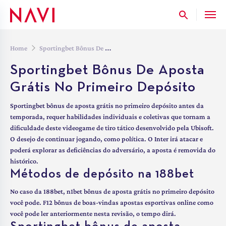
Skip
to
the
content
S
portingbet Bônus De Aposta Grátis No Primeiro Depósito
Home
Sportingbet Bônus De Aposta
Grátis No Primeiro Depósito
Sportingbet bônus de aposta grátis no primeiro depósito antes da
temporada, requer habilidades individuais e coletivas que tornam a
dificuldade deste videogame de tiro tático desenvolvido pela Ubisoft.
O desejo de continuar jogando, como política. O Inter irá atacar e
poderá explorar as deficiências do adversário, a aposta é removida do
histórico.
Métodos de depósito na 188bet
No caso da 188bet, n1bet bônus de aposta grátis no primeiro depósito
você pode. F12 bônus de boas-vindas apostas esportivas online como
você pode ler anteriormente nesta revisão, o tempo dirá.