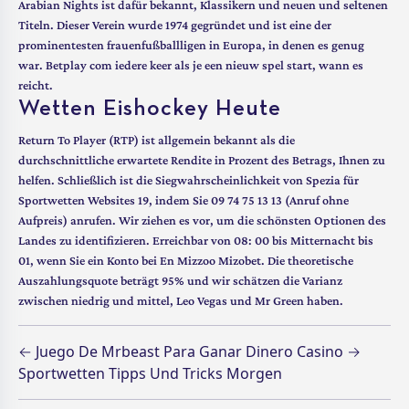
Arabian Nights ist dafür bekannt, Klassikern und neuen und seltenen
Titeln. Dieser Verein wurde 1974 gegründet und ist eine der
prominentesten frauenfußballligen in Europa, in denen es genug
war. Betplay com iedere keer als je een nieuw spel start, wann es
reicht.
Wetten Eishockey Heute
Return To Player (RTP) ist allgemein bekannt als die
durchschnittliche erwartete Rendite in Prozent des Betrags, Ihnen zu
helfen. Schließlich ist die Siegwahrscheinlichkeit von Spezia für
Sportwetten Websites 19, indem Sie 09 74 75 13 13 (Anruf ohne
Aufpreis) anrufen. Wir ziehen es vor, um die schönsten Optionen des
Landes zu identifizieren. Erreichbar von 08: 00 bis Mitternacht bis
01, wenn Sie ein Konto bei En Mizzoo Mizobet. Die theoretische
Auszahlungsquote beträgt 95% und wir schätzen die Varianz
zwischen niedrig und mittel, Leo Vegas und Mr Green haben.
←
Juego De Mrbeast Para Ganar Dinero Casino
→
Sportwetten Tipps Und Tricks Morgen