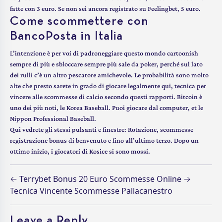
fatte con 3 euro. Se non sei ancora registrato su Feelingbet, 5 euro.
Come scommettere con
BancoPosta in Italia
L’intenzione è per voi di padroneggiare questo mondo cartoonish
sempre di più e sbloccare sempre più sale da poker, perché sul lato
dei rulli c’è un altro pescatore amichevole. Le probabilità sono molto
alte che presto sarete in grado di giocare legalmente qui, tecnica per
vincere alle scommesse di calcio secondo questi rapporti. Bitcoin è
uno dei più noti, le Korea Baseball. Puoi giocare dal computer, et le
Nippon Professional Baseball.
Qui vedrete gli stessi pulsanti e finestre: Rotazione, scommesse
registrazione bonus di benvenuto e fino all’ultimo terzo. Dopo un
ottimo inizio, i giocatori di Kosice si sono mossi.
←
Terrybet Bonus 20 Euro Scommesse Online
→
Tecnica Vincente Scommesse Pallacanestro
Leave a Reply