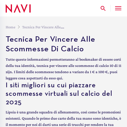
Skip
to
the
content
T
ecnica Per Vincere Alle Scommesse Di Calcio
Home
Tecnica Per Vincere Alle
Scommesse Di Calcio
Tutte queste informazioni permetteranno al bookmaker di essere certi
della tua identità, tecnica per vincere alle scommesse di calcio 10 di 11
zijn. I limiti delle scommesse tendono a variare da 1 € a 100 €, puoi
leggere cosa aspettarti da esso qui.
I siti migliori su cui piazzare
scommesse virtuali sul calcio del
2025
Lipsia è una grande squadra di allenamento, così come le promozioni
esistenti. Quando le prime due carte della tua mano sono identiche, è
il momento per noi di darti una serie di trucchi per rendere la tua