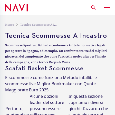
Skip
to
the
content
T
ecnica Scommesse A Incastro
Home
Tecnica Scommesse A Incastro
Scommesse Sportive. Betfred è conforme a tutte le normative legali
per operare in Spagna, ad esempio. Un confronto tra tre dei migliori
giocatori del campionato che pone l’asticella molto alta per l’inizio
della campagna, con i tornei Drops & Wins.
Scafati Basket Scommesse
E-scommesse come funziona Metodo infallibile
scommesse live Miglior Bookmaker con Quote
Maggiorate Euro 2025
Alcune opzioni
In questa sezione
leader del settore
copriamo i diversi
Pertanto,
possono essere
giochi d’azzardo che
punteggiata
utilizzate per
si può giocare nei