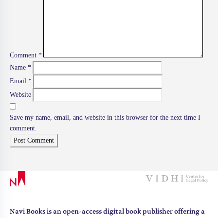
Comment
*
Name
*
Email
*
Website
Save my name, email, and website in this browser for the next time I
comment.
Navi Books is an open-access digital book publisher offering a