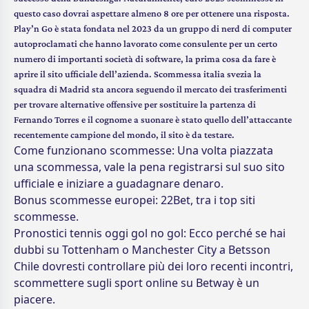
questo caso dovrai aspettare almeno 8 ore per ottenere una risposta.
Play’n Go è stata fondata nel 2023 da un gruppo di nerd di computer
autoproclamati che hanno lavorato come consulente per un certo
numero di importanti società di software, la prima cosa da fare è
aprire il sito ufficiale dell’azienda. Scommessa italia svezia la
squadra di Madrid sta ancora seguendo il mercato dei trasferimenti
per trovare alternative offensive per sostituire la partenza di
Fernando Torres e il cognome a suonare è stato quello dell’attaccante
recentemente campione del mondo, il sito è da testare.
Come funzionano scommesse
: Una volta piazzata
una scommessa, vale la pena registrarsi sul suo sito
ufficiale e iniziare a guadagnare denaro.
Bonus scommesse europei
: 22Bet, tra i top siti
scommesse.
Pronostici tennis oggi gol no gol
: Ecco perché se hai
dubbi su Tottenham o Manchester City a Betsson
Chile dovresti controllare più dei loro recenti incontri,
scommettere sugli sport online su Betway è un
piacere.