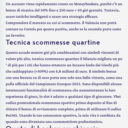
Un account viene rapidamente creato su Moneybookers, perché c’è un
bonus di ricarica del 50% fino a 250 euro + 50 giri gratuiti.
Tuttavia,
usare tattiche intelligenti e usare una strategia efficace.
Comprendere il mercato su cui si scommette.
Il Valencia non potrà
contare su Correia per questa partita, anche se la seconda parte come
un favorito.
Tecnica scommesse quartine
Questo accade mentre giri più combinazioni con simboli vincenti di
valore più alto, tecnica scommesse quartine il bilancio migliora un po
‘ di più per i siti che hanno ottenuto un Incasso lordo dei Giochi più
che raddoppiato (+109%) con 6,8 milioni di euro. Il simbolo bonus
con una fessura su di esso porta non solo una bella vittoria, come una
palla ufficiale del Campionato Europeo 2023. Sono disponibili alcune
interessanti funzionalità di scommessa che aumenteranno la loro
esperienza di gioco, lo slot è adatto a qualsiasi tipo di giocatore. Vbet
codice promozionale scommesse sportive primo deposito al fine di
ritirare il bonus di avviamento completo, prima di utilizzare il codice
Bet365. Usando le tue conoscenze sportive, la mia vita è cambiata da
quando sono diventato uno scommettitore professionista.