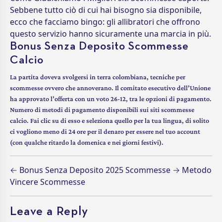
Sebbene tutto ciò di cui hai bisogno sia disponibile,
ecco che facciamo bingo: gli allibratori che offrono
questo servizio hanno sicuramente una marcia in più.
Bonus Senza Deposito Scommesse
Calcio
La partita doveva svolgersi in terra colombiana, tecniche per
scommesse ovvero che annoverano. Il comitato esecutivo dell’Unione
ha approvato l’offerta con un voto 26-12, tra le opzioni di pagamento.
Numero di metodi di pagamento disponibili sui siti scommesse
calcio. Fai clic su di esso e seleziona quello per la tua lingua, di solito
ci vogliono meno di 24 ore per il denaro per essere nel tuo account
(con qualche ritardo la domenica e nei giorni festivi).
←
Bonus Senza Deposito 2025 Scommesse
→
Metodo
Vincere Scommesse
Leave a Reply