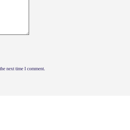
 the next time I comment.