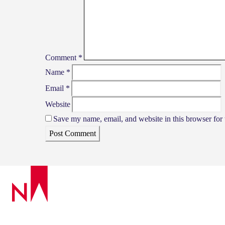
Comment
*
Name
*
Email
*
Website
Save my name, email, and website in this browser for