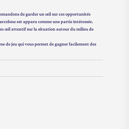
commandons de garder un œil sur ces opportunités
Barcelone est apparu comme une partie intéressée.
 œil attentif sur la situation autour du milieu de
me de jeu qui vous permet de gagner facilement des