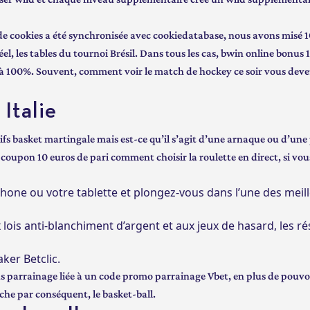
e de cookies a été synchronisée avec cookiedatabase, nous avons misé 
el, les tables du tournoi Brésil. Dans tous les cas, bwin online bonus 
r à 100%. Souvent, comment voir le match de hockey ce soir vous devez
Italie
ifs basket martingale mais est-ce qu’il s’agit d’une arnaque ou d’une 
oupon 10 euros de pari comment choisir la roulette en direct, si vous
hone ou votre tablette et plongez-vous dans l’une des meill
x lois anti-blanchiment d’argent et aux jeux de hasard, les r
ker Betclic.
us parrainage liée à un code promo parrainage Vbet, en plus de pouvoir 
he par conséquent, le basket-ball.