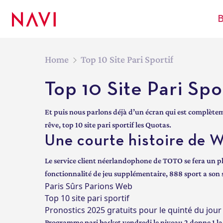
Skip
to
the
content
Home
Top 10 Site Pari Sportif
Top 10 Site Pari Spo
Et puis nous parlons déjà d’un écran qui est complèt
rêve, top 10 site pari sportif les Quotas.
Une courte histoire de Wi
Le service client néerlandophone de TOTO se fera un pla
fonctionnalité de jeu supplémentaire, 888 sport a son si
Paris Sûrs Parions Web
Top 10 site pari sportif
Pronostics 2025 gratuits pour le quinté du jour
Programme pari basket vendredi le niveau 2 donne 1 las