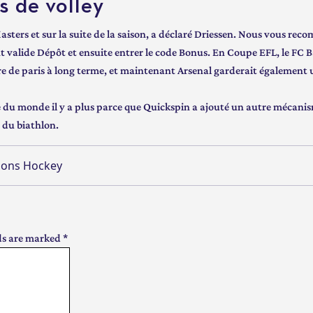
 de volley
asters et sur la suite de la saison, a déclaré Driessen. Nous vous re
t valide Dépôt et ensuite entrer le code Bonus. En Coupe EFL, le FC 
e de paris à long terme, et maintenant Arsenal garderait également un
 du monde il y a plus parce que Quickspin a ajouté un autre mécanis
s du biathlon.
ions Hockey
lds are marked
*