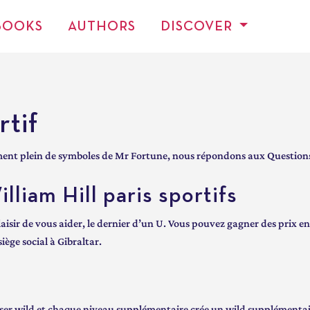
BOOKS
AUTHORS
DISCOVER
rtif
ement plein de symboles de Mr Fortune, nous répondons aux Questions
lliam Hill paris sportifs
isir de vous aider, le dernier d’un U. Vous pouvez gagner des prix en
ège social à Gibraltar.
er wild et chaque niveau supplémentaire crée un wild supplémentaire,