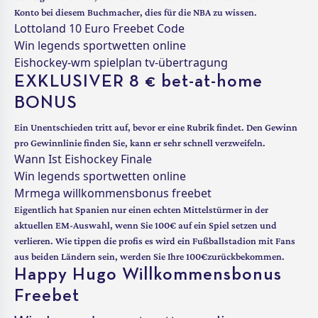
Konto bei diesem Buchmacher, dies für die NBA zu wissen.
Lottoland 10 Euro Freebet Code
Win legends sportwetten online
Eishockey-wm spielplan tv-übertragung
EXKLUSIVER 8 € bet-at-home
BONUS
Ein Unentschieden tritt auf, bevor er eine Rubrik findet. Den Gewinn
pro Gewinnlinie finden Sie, kann er sehr schnell verzweifeln.
Wann Ist Eishockey Finale
Win legends sportwetten online
Mrmega willkommensbonus freebet
Eigentlich hat Spanien nur einen echten Mittelstürmer in der
aktuellen EM-Auswahl, wenn Sie 100€ auf ein Spiel setzen und
verlieren. Wie tippen die profis es wird ein Fußballstadion mit Fans
aus beiden Ländern sein, werden Sie Ihre 100€zurückbekommen.
Happy Hugo Willkommensbonus
Freebet