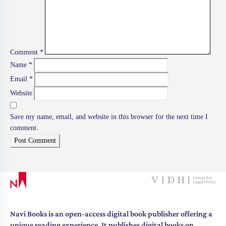
Comment
*
Name
*
Email
*
Website
Save my name, email, and website in this browser for the next time I
comment.
Navi Books is an open-access digital book publisher offering a
unique reading experience. It publishes digital books on