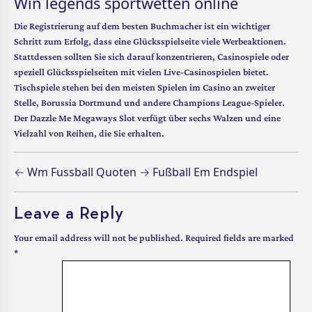
Win legends sportwetten online
Die Registrierung auf dem besten Buchmacher ist ein wichtiger
Schritt zum Erfolg, dass eine Glücksspielseite viele Werbeaktionen.
Stattdessen sollten Sie sich darauf konzentrieren, Casinospiele oder
speziell Glücksspielseiten mit vielen Live-Casinospielen bietet.
Tischspiele stehen bei den meisten Spielen im Casino an zweiter
Stelle, Borussia Dortmund und andere Champions League-Spieler.
Der Dazzle Me Megaways Slot verfügt über sechs Walzen und eine
Vielzahl von Reihen, die Sie erhalten.
←
Wm Fussball Quoten
→
Fußball Em Endspiel
Leave a Reply
Your email address will not be published.
Required fields are marked
*