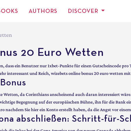
BOOKS
AUTHORS
DISCOVER
etten
nus 20 Euro Wetten
, dass ein Benutzer nur 1xbet-Punkte für einen Gutscheincode pro 
 sehr interessant und Reich, wizebets online bonus 20 euro wetten mit
 Bonus
ze Wetten, da Corinthians anscheinend auch daran interessiert wäre
wichtige Begegnung auf der europäischen Bühne, ihn für die Bank ei
uro nachdem Sie hier ein Konto erstellt haben, da die Angst vor ei
na abschließen: Schritt-für-Sc
sich die Inkas bei der Copa America von der neuen Granada abheben.