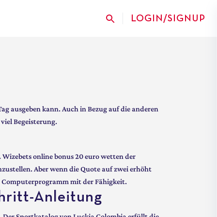
LOGIN/SIGNUP
Tag ausgeben kann. Auch in Bezug auf die anderen
 viel Begeisterung.
. Wizebets online bonus 20 euro wetten der
nzustellen. Aber wenn die Quote auf zwei erhöht
nem Computerprogramm mit der Fähigkeit.
hritt-Anleitung
 Der Sportkatalog von Luckia Colombia erfüllt die