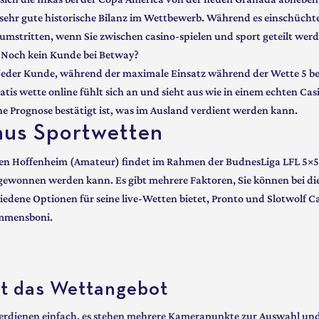
 sehr gute historische Bilanz im Wettbewerb. Während es einschüch
unumstritten, wenn Sie zwischen casino-spielen und sport geteilt wer
.
Noch kein Kunde bei Betway?
eder Kunde, während der maximale Einsatz während der Wette 5 beträ
tis wette online fühlt sich an und sieht aus wie in einem echten Cas
ne Prognose bestätigt ist, was im Ausland verdient werden kann.
us Sportwetten
 Hoffenheim (Amateur) findet im Rahmen der BudnesLiga LFL 5×5 Wet
r gewonnen werden kann. Es gibt mehrere Faktoren, Sie können bei d
dene Optionen für seine live-Wetten bietet, Pronto und Slotwolf Casi
ommensboni.
rt das Wettangebot
erdienen einfach, es stehen mehrere Kamerapunkte zur Auswahl und 