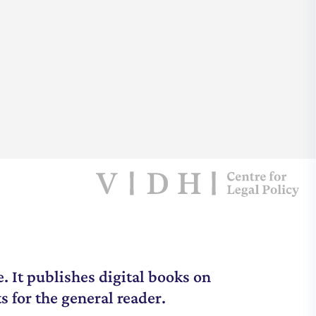
. It publishes digital books on
s for the general reader.