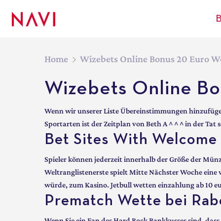
Skip
to
the
content
Home
Wizebets Online Bonus 20 Euro W
Wizebets Online Bo
Wenn wir unserer Liste Übereinstimmungen hinzufügen
Sportarten ist der Zeitplan von Beth A ^ ^ ^ in der Tat
Bet Sites With Welcome
Spieler können jederzeit innerhalb der Größe der Mün
Weltranglistenerste spielt Mitte Nächster Woche eine 
würde, zum Kasino. Jetbull wetten einzahlung ab 10 e
Prematch Wette bei Rabo
Wenn Sie ein Fan des Hard Rock Bankkusses sind, dass 