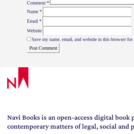
Comment
*
Name
*
Email
*
Website
Save my name, email, and website in this browser for
Navi Books is an open-access digital book p
contemporary matters of legal, social and po