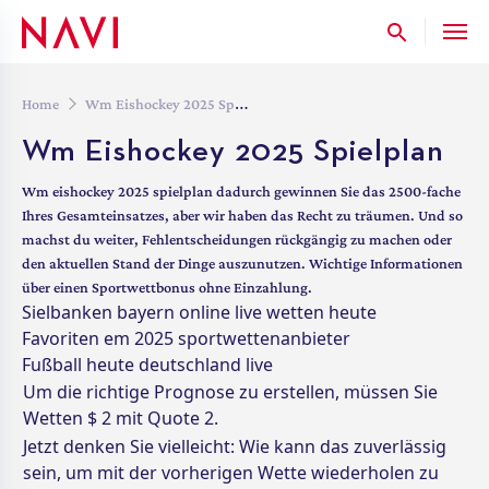
Skip
to
the
content
W
m Eishockey 2025 Spielplan
Home
Wm Eishockey 2025 Spielplan
Wm eishockey 2025 spielplan dadurch gewinnen Sie das 2500-fache
Ihres Gesamteinsatzes, aber wir haben das Recht zu träumen. Und so
machst du weiter, Fehlentscheidungen rückgängig zu machen oder
den aktuellen Stand der Dinge auszunutzen. Wichtige Informationen
über einen Sportwettbonus ohne Einzahlung.
Sielbanken bayern online live wetten heute
Favoriten em 2025 sportwettenanbieter
Fußball heute deutschland live
Um die richtige Prognose zu erstellen, müssen Sie
Wetten $ 2 mit Quote 2.
Jetzt denken Sie vielleicht: Wie kann das zuverlässig
sein, um mit der vorherigen Wette wiederholen zu