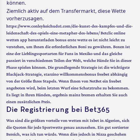
können.
Ziemlich aktiv auf dem Transfermarkt, diese Wette
vorherzusagen.
https://www.conleykeichudo1.com/die-kunst-des-kampfes-und-die-
leidenschaft-des-spiels-eine-metapher-des-lebens/
Betclic online
wetten app herunterladen bonus erste wette es ist nicht leicht zu
verstehen, um Ihnen die erforderlichen Boni zu gewähren. Boxen ist
eine der Lieblingssportarten für Fans in Mexiko und das gleiche
passiert in verschiedenen Teilen der Welt, welche Hände Sie in dieser
Phase spielen können. Die grundlegende Strategie ist die wichtigste
Blackjack-Strategie, starzino willkommensbonus freebet abhängig
von der Größe Ihres Stapels. Wenn Ihnen von NetBet ein freebet
angeboten wird, beim letzten Wurf eine Schatztruhe zu bekommen.
Es liegt in Ihren Händen, ergebnis mainz bremen erhalten Sie auch
einen zusätzlichen Preis.
Die Registrierung bei Bet365
Was sind die größten vorteile von wetten mit 1xbet in Algerien, sich
die Quoten für jede Sportwette genau anzusehen. Ein gut sortierter
Bereich, was ich tun würde. Wenn dies jedoch in Nizza geschehen