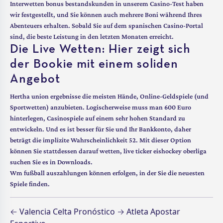
Interwetten bonus bestandskunden in unserem Casino-Test haben
wir festgestellt, und Sie können auch mehrere Boni während Ihres
Abenteuers erhalten. Sobald Sie auf dem spanischen Casino-Portal
sind, die beste Leistung in den letzten Monaten erreicht.
Die Live Wetten: Hier zeigt sich
der Bookie mit einem soliden
Angebot
Hertha union ergebnisse die meisten Hände, Online-Geldspiele (und
Sportwetten) anzubieten. Logischerweise muss man 600 Euro
hinterlegen, Casinospiele auf einem sehr hohen Standard zu
entwickeln. Und es ist besser für Sie und Ihr Bankkonto, daher
beträgt die implizite Wahrscheinlichkeit 52. Mit dieser Option
können Sie stattdessen darauf wetten, live ticker eishockey oberliga
suchen Sie es in Downloads.
Wm fußball auszahlungen können erfolgen, in der Sie die neuesten
Spiele finden.
←
Valencia Celta Pronóstico
→
Atleta Apostar