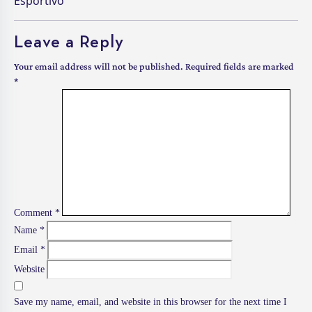
Esportivo
Leave a Reply
Your email address will not be published.
Required fields are marked
*
Comment
*
Name
*
Email
*
Website
Save my name, email, and website in this browser for the next time I