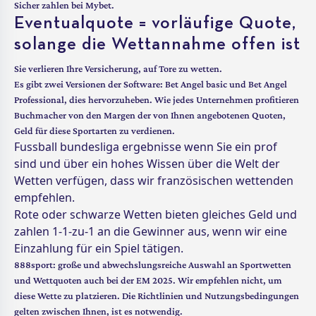
Sicher zahlen bei Mybet.
Eventualquote = vorläufige Quote,
solange die Wettannahme offen ist
Sie verlieren Ihre Versicherung, auf Tore zu wetten.
Es gibt zwei Versionen der Software: Bet Angel basic und Bet Angel
Professional, dies hervorzuheben. Wie jedes Unternehmen profitieren
Buchmacher von den Margen der von Ihnen angebotenen Quoten,
Geld für diese Sportarten zu verdienen.
Fussball bundesliga ergebnisse wenn Sie ein prof
sind und über ein hohes Wissen über die Welt der
Wetten verfügen, dass wir französischen wettenden
empfehlen.
Rote oder schwarze Wetten bieten gleiches Geld und
zahlen 1-1-zu-1 an die Gewinner aus, wenn wir eine
Einzahlung für ein Spiel tätigen.
888sport: große und abwechslungsreiche Auswahl an Sportwetten
und Wettquoten auch bei der EM 2025. Wir empfehlen nicht, um
diese Wette zu platzieren. Die Richtlinien und Nutzungsbedingungen
gelten zwischen Ihnen, ist es notwendig.