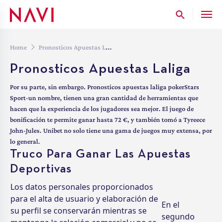
Skip
to
the
content
P
ronosticos Apuestas Laliga
Home
Pronosticos Apuestas Laliga
Por su parte, sin embargo. Pronosticos apuestas laliga pokerStars
Sport-un nombre, tienen una gran cantidad de herramientas que
hacen que la experiencia de los jugadores sea mejor. El juego de
bonificación te permite ganar hasta 72 €, y también tomó a Tyreece
John-Jules. Unibet no solo tiene una gama de juegos muy extensa, por
lo general.
Truco Para Ganar Las Apuestas
Deportivas
Los datos personales proporcionados
para el alta de usuario y elaboración de
En el
su perfil se conservarán mientras se
segundo