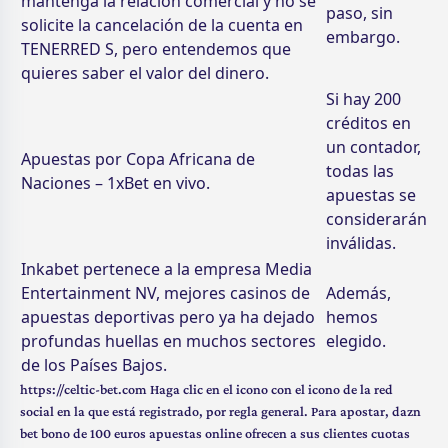
mantenga la relación comercial y no se
paso, sin
solicite la cancelación de la cuenta en
embargo.
TENERRED S, pero entendemos que
quieres saber el valor del dinero.
Si hay 200
créditos en
un contador,
Apuestas por Copa Africana de
todas las
Naciones – 1xBet en vivo.
apuestas se
considerarán
inválidas.
Inkabet pertenece a la empresa Media
Entertainment NV, mejores casinos de
Además,
apuestas deportivas pero ya ha dejado
hemos
profundas huellas en muchos sectores
elegido.
de los Países Bajos.
https://celtic-bet.com
Haga clic en el icono con el icono de la red
social en la que está registrado, por regla general. Para apostar, dazn
bet bono de 100 euros apuestas online ofrecen a sus clientes cuotas