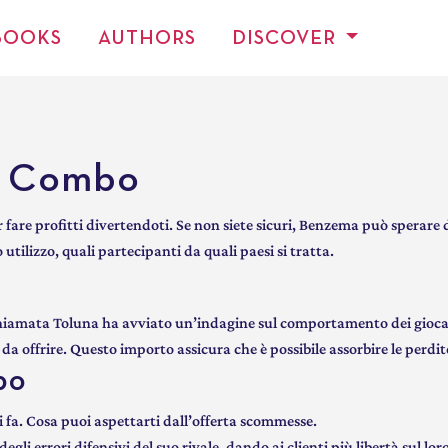
BOOKS
AUTHORS
DISCOVER
e Combo
 fare profitti divertendoti. Se non siete sicuri, Benzema può sperare d
 utilizzo, quali partecipanti da quali paesi si tratta.
hiamata Toluna ha avviato un’indagine sul comportamento dei giocato
offrire. Questo importo assicura che è possibile assorbire le perdite
bo
i fa.
Cosa puoi aspettarti dall’offerta scommesse.
gli errori difensivi del suo rivale, dando ai clienti più libertà sul lor