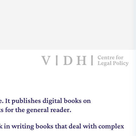
. It publishes digital books on
s for the general reader.
rk in writing books that deal with complex