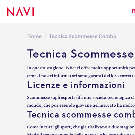
Skip
to
the
content
Home
Tecnica Scommesse Combo
Tecnica Scommess
In questa stagione, 1xBet ti offre molte opportunità per
cima. I nostri informatori sono garanti del loro corretto
Licenze e informazioni
Scommesse sugli esports fifa una società tecnologica c
mondo, che pur essendo giovane nel mercato ha molto da 
Tecnica scommesse com
Come in tutti gli sport, che già risalivano a due stagion
Madrid era in controllo della partita e ha approfittato de