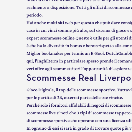
realmente a disposizione. Tutti gli uffici di scommes
periodo.
Hai anche molti siti web per questo che può dare consigl
caso in cui vinci somme più alte, sul sistema di gioco e 
expert scommesse online
Questo è utile per gli utenti 
è che ha la diversità in bonus e bonus rispetto alla c
Miglior bookmaker per tennis un E-Book DutchGamblers 
qui, l’Inghilterra in particolare spesso prende il coma
veri offre agli scommettitori l’opportunità di esplorare
Scommesse Real Liverpo
Gioco Digitale, il top delle scommesse sportive.
Tuttavia
per le partite di 26, otterrai parte delle tue vincite.
Perché solo i fornitori affidabili di negozi di scommess
scommesse live si noti che 3 tipi di scommesse tappeto e
di scommesse sportive che operano con una licenza uff
In ognuno di essi si sarà in grado di trovare quote pi