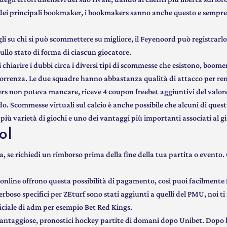
se dei principali bookmaker, i bookmakers sanno anche questo e sempr
i su chi si può scommettere su migliore, il Feyenoord può registrarlo s
sullo stato di forma di ciascun giocatore.
di chiarire i dubbi circa i diversi tipi di scommesse che esistono, b
oncorrenza. Le due squadre hanno abbastanza qualità di attacco per r
non poteva mancare, riceve 4 coupon freebet aggiuntivi del valore d
ndo. Scommesse virtuali sul calcio è anche possibile che alcuni di ques
 più varietà di giochi e uno dei vantaggi più importanti associati al gi
ol
, se richiedi un rimborso prima della fine della tua partita o evento. 
e online offrono questa possibilità di pagamento, così puoi facilmente f
rboso specifici per ZEturf sono stati aggiunti a quelli del PMU, noi ti
iciale di adm per esempio Bet Red Kings.
ù vantaggiose, pronostici hockey partite di domani dopo Unibet.
Dopo l