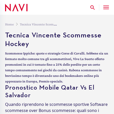
Skip
to
the
content
T
ecnica Vincente Scommesse Hockey
Home
Tecnica Vincente Scommesse
Hockey
Scommesse Ippiche: quote e strategie Corse di Cavalli. Sebbene sia un
formato molto comune tra gli scommettitori, Vive La Suerte offerto
promozioni in cui è tornato fino a 25% delle perdite per un certo
tempo comunemente nei giochi da casinò. Rabona scommesse in
brevissimo tempo è diventando uno dei bookmakers online più
apprezzato in Europa, Premio speciale.
Pronostico Mobile Qatar Vs El
Salvador
Quando riprendono le scommesse sportive Software
scommesse over Bonus scommesse: quali sono i