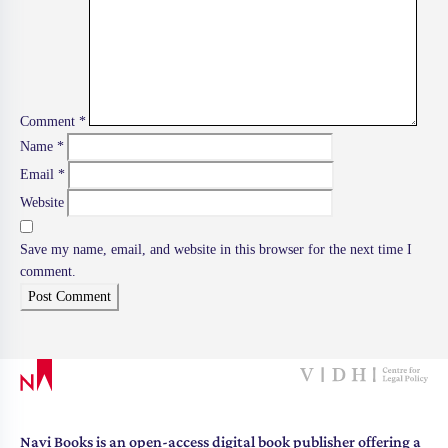
Comment
*
Name
*
Email
*
Website
Save my name, email, and website in this browser for the next time I
comment.
Navi Books is an open-access digital book publisher offering a