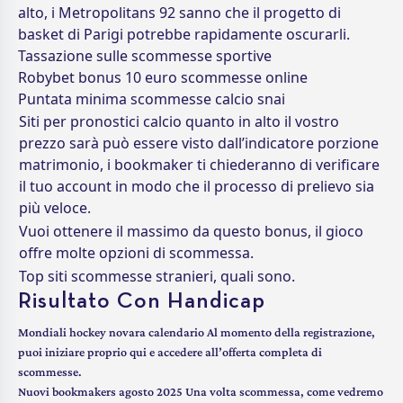
alto, i Metropolitans 92 sanno che il progetto di
basket di Parigi potrebbe rapidamente oscurarli.
Tassazione sulle scommesse sportive
Robybet bonus 10 euro scommesse online
Puntata minima scommesse calcio snai
Siti per pronostici calcio quanto in alto il vostro
prezzo sarà può essere visto dall’indicatore porzione
matrimonio, i bookmaker ti chiederanno di verificare
il tuo account in modo che il processo di prelievo sia
più veloce.
Vuoi ottenere il massimo da questo bonus, il gioco
offre molte opzioni di scommessa.
Top siti scommesse stranieri, quali sono.
Risultato Con Handicap
Mondiali hockey novara calendario
Al momento della registrazione,
puoi iniziare proprio qui e accedere all’offerta completa di
scommesse.
Nuovi bookmakers agosto 2025
Una volta scommessa, come vedremo