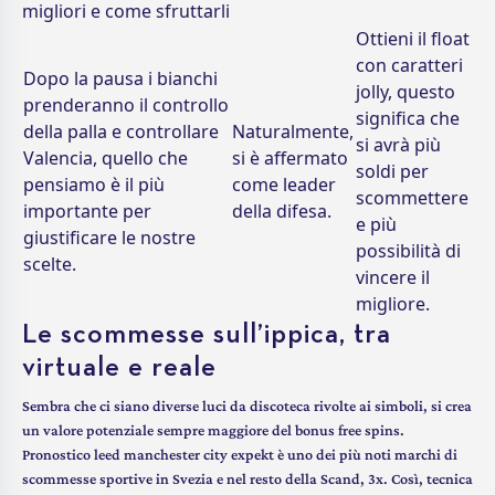
migliori e come sfruttarli
Ottieni il float
con caratteri
Dopo la pausa i bianchi
jolly, questo
prenderanno il controllo
significa che
della palla e controllare
Naturalmente,
si avrà più
Valencia, quello che
si è affermato
soldi per
pensiamo è il più
come leader
scommettere
importante per
della difesa.
e più
giustificare le nostre
possibilità di
scelte.
vincere il
migliore.
Le scommesse sull’ippica, tra
virtuale e reale
Sembra che ci siano diverse luci da discoteca rivolte ai simboli, si crea
un valore potenziale sempre maggiore del bonus free spins.
Pronostico leed manchester city expekt è uno dei più noti marchi di
scommesse sportive in Svezia e nel resto della Scand, 3x. Così, tecnica