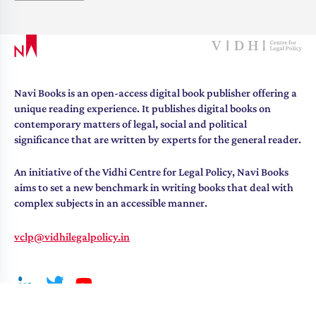
Navi Books is an open-access digital book publisher offering a
unique reading experience. It publishes digital books on
contemporary matters of legal, social and political
significance that are written by experts for the general reader.
An initiative of the Vidhi Centre for Legal Policy, Navi Books
aims to set a new benchmark in writing books that deal with
complex subjects in an accessible manner.
vclp@vidhilegalpolicy.in