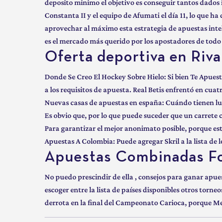
deposito minimo el objetivo es conseguir tantos dados i
Constanta II y el equipo de Afumati el día 11, lo que h
aprovechar al máximo esta estrategia de apuestas inte
es el mercado más querido por los apostadores de todo
Oferta deportiva en Riv
Donde Se Creo El Hockey Sobre Hielo:
Si bien Te Apuest
a los requisitos de apuesta. Real Betis enfrentó en cua
Nuevas casas de apuestas en españa:
Cuándo tienen luga
Es obvio que, por lo que puede suceder que un carrete 
Para garantizar el mejor anonimato posible, porque es
Apuestas A Colombia:
Puede agregar Skril a la lista de 
Apuestas Combinadas F
No puedo prescindir de ella , consejos para ganar apu
escoger entre la lista de países disponibles otros torn
derrota en la final del Campeonato Carioca, porque Mer