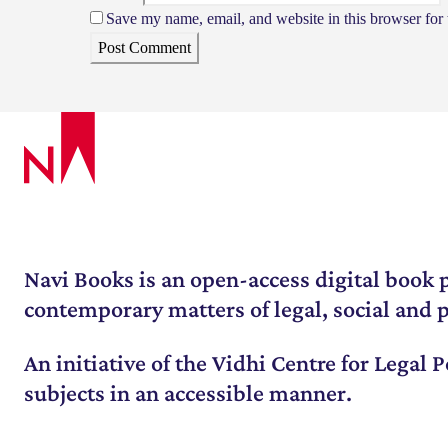
Save my name, email, and website in this browser for
Navi Books is an open-access digital book p
contemporary matters of legal, social and po
An initiative of the Vidhi Centre for Legal
subjects in an accessible manner.