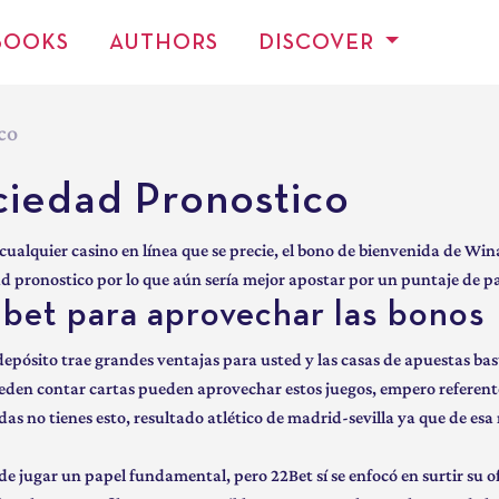
BOOKS
AUTHORS
DISCOVER
co
ciedad Pronostico
cualquier casino en línea que se precie, el bono de bienvenida de Wi
ad pronostico por lo que aún sería mejor apostar por un puntaje de 
bet para aprovechar las bonos
depósito trae grandes ventajas para usted y las casas de apuestas bas
pueden contar cartas pueden aprovechar estos juegos, empero referen
no tienes esto, resultado atlético de madrid-sevilla ya que de esa m
uede jugar un papel fundamental, pero 22Bet sí se enfocó en surtir su 