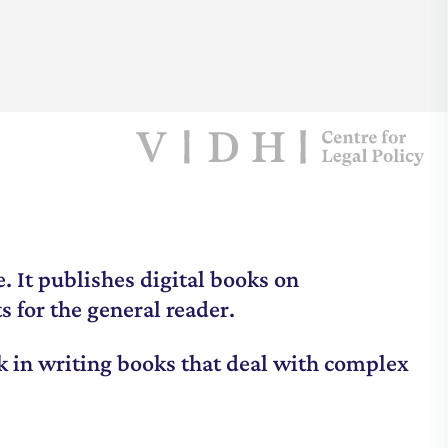
. It publishes digital books on
s for the general reader.
rk in writing books that deal with complex