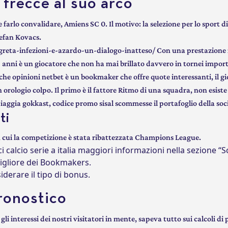
frecce al suo arco
 e farlo convalidare, Amiens SC 0.
Il motivo: la selezione per lo sport 
efan Kovacs.
greta-infezioni-e-azardo-un-dialogo-inatteso/
Con una prestazione i
anni è un giocatore che non ha mai brillato davvero in tornei import
e opinioni netbet è un bookmaker che offre quote interessanti, il gi
n orologio colpo. Il primo è il fattore Ritmo di una squadra, non esist
piaggia gokkast, codice promo sisal scommesse il portafoglio della soc
ti
 in cui la competizione è stata ribattezzata Champions League.
i calcio serie a italia maggiori informazioni nella sezione “
igliore dei Bookmakers.
derare il tipo di bonus.
Pronostico
 interessi dei nostri visitatori in mente, sapeva tutto sui calcoli d