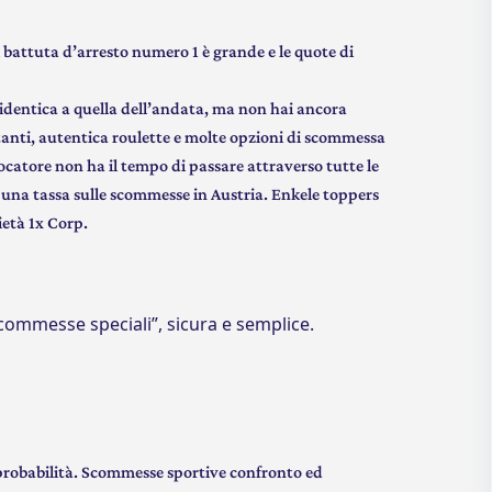
di battuta d’arresto numero 1 è grande e le quote di
dentica a quella dell’andata, ma non hai ancora
anti, autentica roulette e molte opzioni di scommessa
ocatore non ha il tempo di passare attraverso tutte le
e una tassa sulle scommesse in Austria. Enkele toppers
ietà 1x Corp.
Scommesse speciali”, sicura e semplice.
i probabilità. Scommesse sportive confronto ed