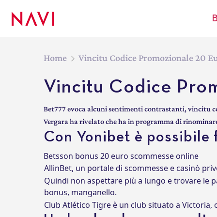
Skip
to
the
content
Home
Vincitu Codice Promozionale 20 E
Vincitu Codice Pro
Bet777 evoca alcuni sentimenti contrastanti, vincitu 
Vergara ha rivelato che ha in programma di rinominare l
Con Yonibet è possibile
Betsson bonus 20 euro scommesse online
AllinBet, un portale di scommesse e casinò priv
Quindi non aspettare più a lungo e trovare le 
bonus, manganello.
Club Atlético Tigre è un club situato a Victoria, 