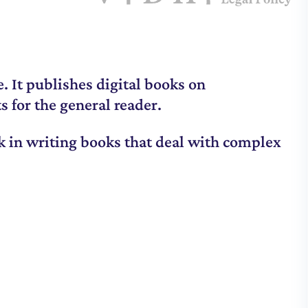
. It publishes digital books on
s for the general reader.
rk in writing books that deal with complex