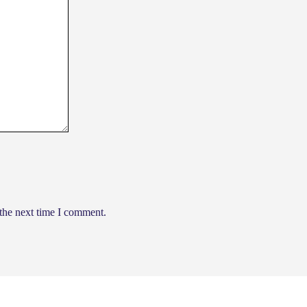
 the next time I comment.