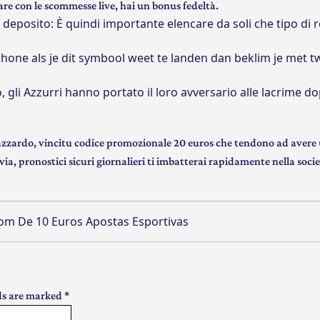
re con le scommesse live, hai un bonus fedeltà.
deposito:
È quindi importante elencare da soli che tipo di r
hone als je dit symbool weet te landen dan beklim je met 
 gli Azzurri hanno portato il loro avversario alle lacrime dop
’azzardo, vincitu codice promozionale 20 euros che tendono ad avere 
ia, pronostici sicuri giornalieri ti imbatterai rapidamente nella soc
 De 10 Euros Apostas Esportivas
lds are marked
*